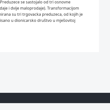
reduzece se sastojalo od tri osnovne
daje i dvije maloprodaje). Transformacijom
ana su tri trgovacka preduzeca, od kojih je
isano u dionicarsko društvo u mješovitoj