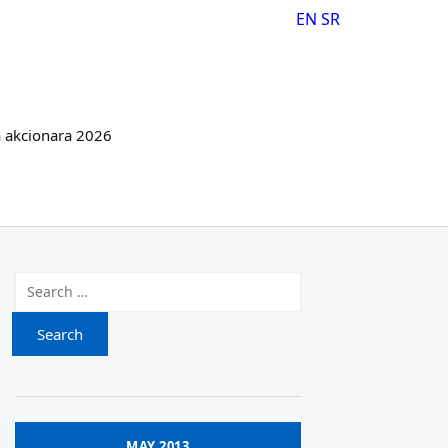
EN
SR
 akcionara 2026
Search for:
MAY 2013