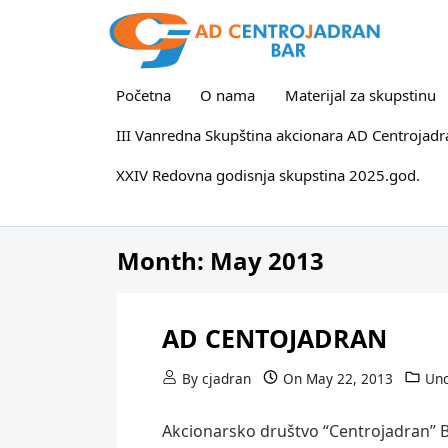
Skip to content
Početna
O nama
Materijal za skupstinu
III Vanredna Skupština akcionara AD Centrojadr
XXIV Redovna godisnja skupstina 2025.god.
Month:
May 2013
AD CENTOJADRAN
By
cjadran
On
May 22, 2013
Unc
Akcionarsko društvo “Centrojadran” 