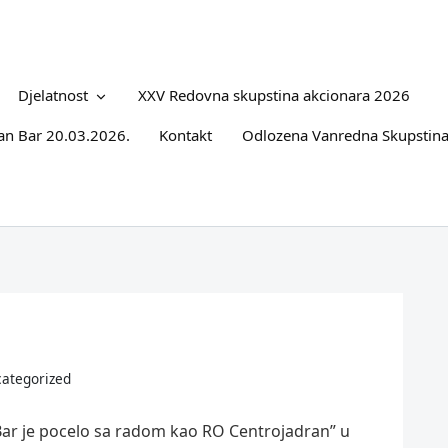
Djelatnost
XXV Redovna skupstina akcionara 2026
an Bar 20.03.2026.
Kontakt
Odlozena Vanredna Skupstina
ategorized
Bar je pocelo sa radom kao RO Centrojadran” u